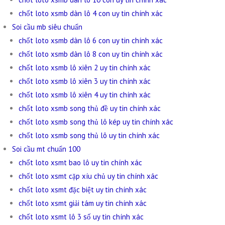
chốt loto xsmb dàn lô 4 con uy tin chính xác
Soi cầu mb siêu chuẩn
chốt loto xsmb dàn lô 6 con uy tin chính xác
chốt loto xsmb dàn lô 8 con uy tin chính xác
chốt loto xsmb lô xiên 2 uy tin chính xác
chốt loto xsmb lô xiên 3 uy tin chính xác
chốt loto xsmb lô xiên 4 uy tin chính xác
chốt loto xsmb song thủ đề uy tin chính xác
chốt loto xsmb song thủ lô kép uy tin chính xác
chốt loto xsmb song thủ lô uy tin chính xác
Soi cầu mt chuẩn 100
chốt loto xsmt bao lô uy tin chính xác
chốt loto xsmt cặp xíu chủ uy tin chính xác
chốt loto xsmt đặc biệt uy tin chính xác
chốt loto xsmt giải tám uy tin chính xác
chốt loto xsmt lô 3 số uy tin chính xác