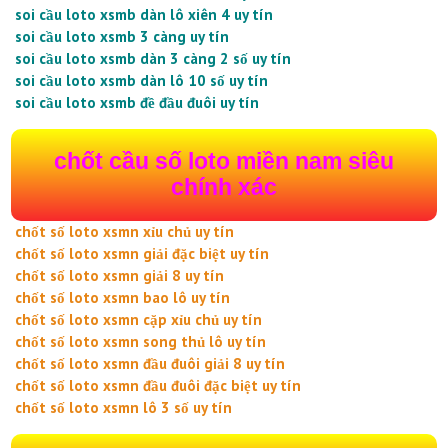
soi cầu loto xsmb dàn lô xiên 4 uy tín
soi cầu loto xsmb 3 càng uy tín
soi cầu loto xsmb dàn 3 càng 2 số uy tín
soi cầu loto xsmb dàn lô 10 số uy tín
soi cầu loto xsmb đề đầu đuôi uy tín
chốt cầu số loto miền nam siêu
chính xác
chốt số loto xsmn xỉu chủ uy tín
chốt số loto xsmn giải đặc biệt uy tín
chốt số loto xsmn giải 8 uy tín
chốt số loto xsmn bao lô uy tín
chốt số loto xsmn cặp xỉu chủ uy tín
chốt số loto xsmn song thủ lô uy tín
chốt số loto xsmn đầu đuôi giải 8 uy tín
chốt số loto xsmn đầu đuôi đặc biệt uy tín
chốt số loto xsmn lô 3 số uy tín