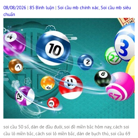
08/08/2026
|
85 Bình luận
|
Soi cầu mb chính xác
,
Soi cầu mb siêu
chuẩn
soi cầu 50 số, dàn de đầu đuôi, soi đề miền bắc hôm nay, cách soi
cầu lô miền bắc, cách soi lô miền bắc, dàn de bạch thủ, soi cầu 69