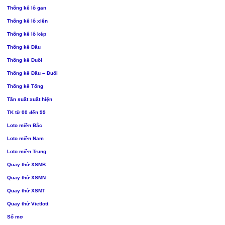
Thống kê lô gan
Thống kê lô xiên
Thống kê lô kép
Thống kê Đầu
Thống kê Đuôi
Thống kê Đầu – Đuôi
Thống kê Tổng
Tần suất xuất hiện
TK từ 00 đến 99
Loto miền Bắc
Loto miền Nam
Loto miền Trung
Quay thử XSMB
Quay thử XSMN
Quay thử XSMT
Quay thử Vietlott
Sổ mơ