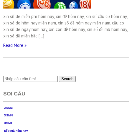
xin số de miễn phí hôm nay, xin đề hôm nay, xin số cầu cơ hôm nay,
xin số de hôm nay miền nam, xin số đề hôm nay miền nam, cầu cơ
xin số de ngày hôm nay, xin con đề hôm nay, xin số đề mb hôm nay,
xin số đề miền bắc […]
Read More »
Search
SOI CẦU
XSMB
XSMN
XSMT
kết quả hôm nay