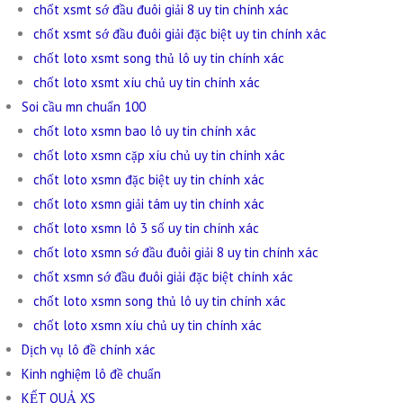
chốt xsmt sớ đầu đuôi giải 8 uy tin chính xác
chốt xsmt sớ đầu đuôi giải đặc biệt uy tin chính xác
chốt loto xsmt song thủ lô uy tin chính xác
chốt loto xsmt xíu chủ uy tin chính xác
Soi cầu mn chuẩn 100
chốt loto xsmn bao lô uy tin chính xác
chốt loto xsmn cặp xíu chủ uy tin chính xác
chốt loto xsmn đặc biệt uy tin chính xác
chốt loto xsmn giải tám uy tin chính xác
chốt loto xsmn lô 3 số uy tin chính xác
chốt loto xsmn sớ đầu đuôi giải 8 uy tin chính xác
chốt xsmn sớ đầu đuôi giải đặc biệt chính xác
chốt loto xsmn song thủ lô uy tin chính xác
chốt loto xsmn xíu chủ uy tin chính xác
Dịch vụ lô đề chính xác
Kinh nghiệm lô đề chuẩn
KẾT QUẢ XS