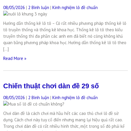
08/05/2026
|
2 Bình luận
|
Kinh nghiệm lô đề chuẩn
Hướng dẫn thống kê lô tô – Có rất nhiều phương pháp thống kê lô
tô truyền thống và thống kê khoa học. Thống kê lô tô theo kiểu
truyền thống thì đa phần các anh em đã biết nó cũng không khả
quan bằng phương pháp khoa học. Hướng dẫn thống kê lô tô theo
[…]
Read More »
Chiến thuật chơi dàn đề 29 số
08/05/2026
|
2 Bình luận
|
Kinh nghiệm lô đề chuẩn
Chơi dàn đề là cách chơi mà hầu hết các cao thủ chơi lô đề sử
dụng. Cách chơi này tuy cổ điển nhưng mang lại hiệu quả rất cao.
Trong chơi dàn đề có rất nhiều hình thức, một trong số đó phải kể