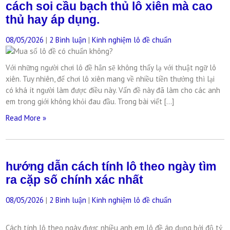
cách soi cầu bạch thủ lô xiên mà cao
thủ hay áp dụng.
08/05/2026
|
2 Bình luận
|
Kinh nghiệm lô đề chuẩn
Với những người chơi lô đề hẳn sẽ không thấy lạ với thuật ngữ lô
xiên. Tuy nhiên, để chơi lô xiên mang về nhiều tiền thưởng thì lại
có khá ít người làm được điều này. Vấn đề này đã làm cho các anh
em trong giới không khỏi đau đầu. Trong bài viết […]
Read More »
hướng dẫn cách tính lô theo ngày tìm
ra cặp số chính xác nhất
08/05/2026
|
2 Bình luận
|
Kinh nghiệm lô đề chuẩn
Cách tính lô theo ngày được nhiều anh em lô đề áp dụng bởi độ tỷ