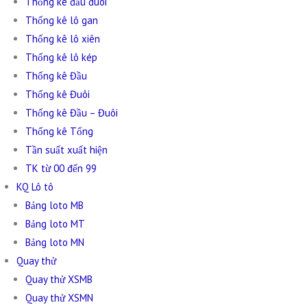
Thống kê đầu đuôi
Thống kê lô gan
Thống kê lô xiên
Thống kê lô kép
Thống kê Đầu
Thống kê Đuôi
Thống kê Đầu – Đuôi
Thống kê Tổng
Tần suất xuất hiện
TK từ 00 đến 99
KQ Lô tô
Bảng loto MB
Bảng loto MT
Bảng loto MN
Quay thử
Quay thử XSMB
Quay thử XSMN