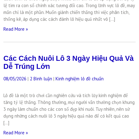
lệ tìm ra con số chính xác tương đối cao. Trong lĩnh vực lô đề, may
mắn chỉ là một phần. Muốn giành chiến thắng thì việc phân tích,
thống kê, áp dụng các cách đánh lô hiệu quả nhất vô […]
Read More »
Các Cách Nuôi Lô 3 Ngày Hiệu Quả Và
Dễ Trúng Lớn
08/05/2026
|
2 Bình luận
|
Kinh nghiệm lô đề chuẩn
Lô đề là một trò chơi cần nghiên cứu và tích lũy kinh nghiệm để
tăng tỷ lệ thắng. Thông thường, mọi người vẫn thường chọn khung
3 ngày làm chuẩn cho các con số đẹp khi nuôi. Tuy nhiên, nên sử
dụng những cách nuôi lô 3 ngày hiệu quả nào để có kết quả cao
[…]
Read More »