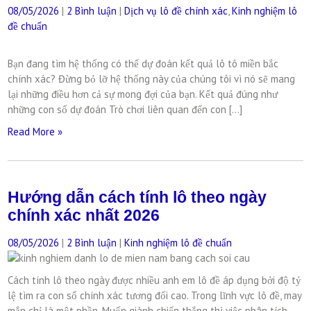
08/05/2026
|
2 Bình luận
|
Dịch vụ lô đề chính xác
,
Kinh nghiệm lô
đề chuẩn
Bạn đang tìm hệ thống có thể dự đoán kết quả lô tô miền bắc
chính xác? Đừng bỏ lỡ hệ thống này của chúng tôi vì nó sẽ mang
lại những điều hơn cả sự mong đợi của bạn. Kết quả đúng như
những con số dự đoán Trò chơi liên quan đến con […]
Read More »
Hướng dẫn cách tính lô theo ngày
chính xác nhất 2026
08/05/2026
|
2 Bình luận
|
Kinh nghiệm lô đề chuẩn
Cách tính lô theo ngày được nhiều anh em lô đề áp dụng bởi độ tỷ
lệ tìm ra con số chính xác tương đối cao. Trong lĩnh vực lô đề, may
mắn chỉ là một phần. Muốn giành chiến thắng thì việc phân tích,