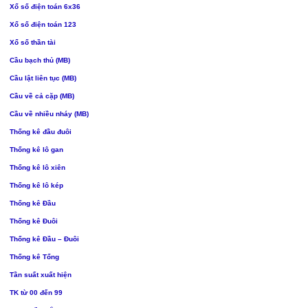
Xổ số điện toán 6x36
Xổ số điện toán 123
Xổ số thần tài
Cầu bạch thủ (MB)
Cầu lật liên tục (MB)
Cầu về cả cặp (MB)
Cầu về nhiều nháy (MB)
Thống kê đầu đuôi
Thống kê lô gan
Thống kê lô xiên
Thống kê lô kép
Thống kê Đầu
Thống kê Đuôi
Thống kê Đầu – Đuôi
Thống kê Tổng
Tần suất xuất hiện
TK từ 00 đến 99