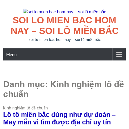
Skip
to
content
SOI LO MIEN BAC HOM
NAY – SOI LÔ MIỀN BẮC
soi lo mien bac hom nay – soi lô miền bắc
Menu
Danh mục:
Kinh nghiệm lô đề
chuẩn
Kinh nghiệm lô đề chuẩn
Lô tô miền bắc đúng như dự đoán –
May mắn vì tìm được địa chỉ uy tín